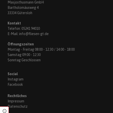
Masjosthusmann GmbH
Bartholomäusweg 4
33334 Gütersloh
Kontakt
Telefon:
05241 94010
E-Mail:
info@fliesen-gt.de
Öffnungszeiten
Montag - Freitag 08:00 - 12:30 / 14:00 - 18:00
Samstag 09:00 - 12:30
Sonntag Geschlossen
Social
Instagram
Facebook
Rechtliches
Impressum
Datenschutz
Cookie Einstellungen